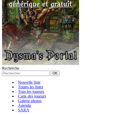
Recherche
Nouvelle liste
Toutes les listes
Tous les joueurs
Carte des joueurs
Galerie photos
Agenda
SARA