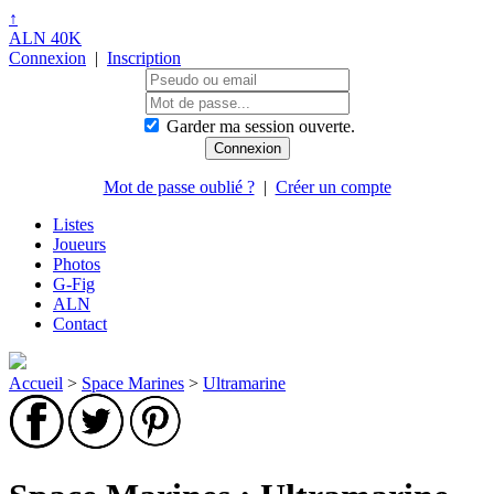
↑
ALN 40K
Connexion
|
Inscription
Garder ma session ouverte.
Mot de passe oublié ?
|
Créer un compte
Listes
Joueurs
Photos
G-Fig
ALN
Contact
Accueil
>
Space Marines
>
Ultramarine