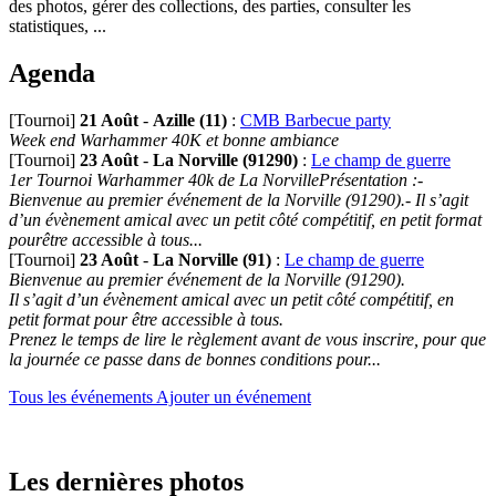
des photos, gérer des collections, des parties, consulter les
statistiques, ...
Agenda
[Tournoi]
21 Août
-
Azille (11)
:
CMB Barbecue party
Week end Warhammer 40K et bonne ambiance
[Tournoi]
23 Août
-
La Norville (91290)
:
Le champ de guerre
1er Tournoi Warhammer 40k de La NorvillePrésentation :-
Bienvenue au premier événement de la Norville (91290).- Il s’agit
d’un évènement amical avec un petit côté compétitif, en petit format
pourêtre accessible à tous...
[Tournoi]
23 Août
-
La Norville (91)
:
Le champ de guerre
Bienvenue au premier événement de la Norville (91290).
Il s’agit d’un évènement amical avec un petit côté compétitif, en
petit format pour être accessible à tous.
Prenez le temps de lire le règlement avant de vous inscrire, pour que
la journée ce passe dans de bonnes conditions pour...
Tous les événements
Ajouter un événement
Les dernières photos