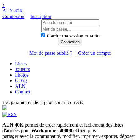
↑
ALN 40K
Connexion
|
Inscription
Garder ma session ouverte.
Mot de passe oublié ?
|
Créer un compte
Listes
Joueurs
Photos
G-Fig
ALN
Contact
Les paramètres de la page sont incorrects
ALN 40K
permet de créer rapidement et facilement des listes
d'armées pour
Warhammer 40000
et bien plus :
partager avec la communauté, modifier, imprimer, exporter, déposer