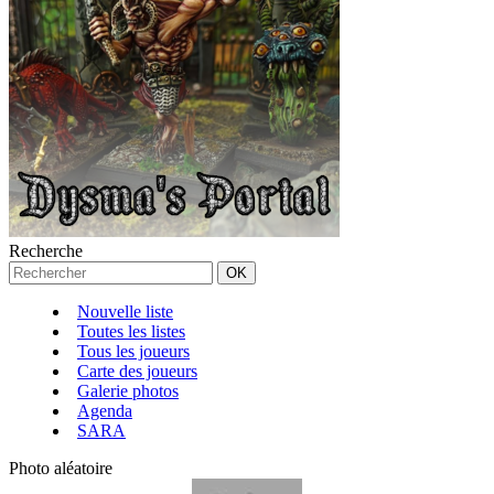
Recherche
Nouvelle liste
Toutes les listes
Tous les joueurs
Carte des joueurs
Galerie photos
Agenda
SARA
Photo aléatoire