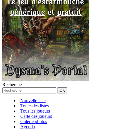
Recherche
Nouvelle liste
Toutes les listes
Tous les joueurs
Carte des joueurs
Galerie photos
Agenda