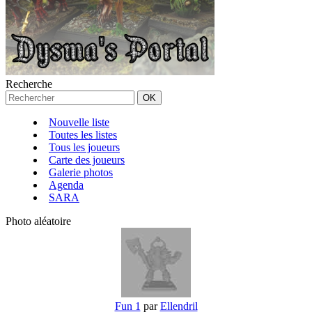
Recherche
Nouvelle liste
Toutes les listes
Tous les joueurs
Carte des joueurs
Galerie photos
Agenda
SARA
Photo aléatoire
Fun 1
par
Ellendril