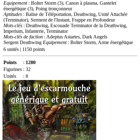
Equipement
: Bolter Storm (3), Canon à plasma, Gantelet
énergétique (3), Poing tronçonneur
Aptitudes
: Balise de Téléportation, Deathwing, Unité Attachée
(Terminator), Serment de l'Instant, Frappe en Profondeur
Mots-clés
: Deathwing, Escouade Terminator de la Deathwing,
Imperium, Infanterie, Terminator
Mots-clés de faction
: Adeptus Astartes, Dark Angels
Sergent Deathwing
Equipement
: Bolter Storm, Arme énergétique
6 unités | 1150 points
Points
:
1280
Figurines
:
32
Unités
:
8