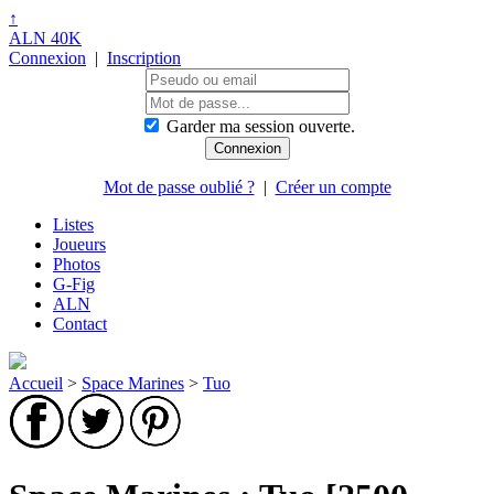
↑
ALN 40K
Connexion
|
Inscription
Garder ma session ouverte.
Mot de passe oublié ?
|
Créer un compte
Listes
Joueurs
Photos
G-Fig
ALN
Contact
Accueil
>
Space Marines
>
Tuo