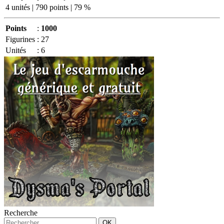
4 unités | 790 points | 79 %
Points
:
1000
Figurines
:
27
Unités
:
6
Recherche