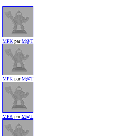
MPK
par
M@T
MPK
par
M@T
MPK
par
M@T