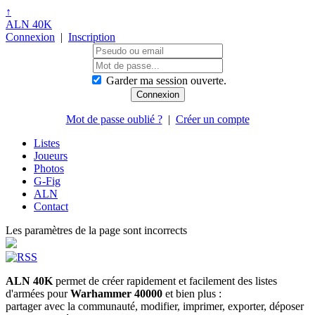
↑
ALN 40K
Connexion
|
Inscription
Garder ma session ouverte.
Mot de passe oublié ?
|
Créer un compte
Listes
Joueurs
Photos
G-Fig
ALN
Contact
Les paramètres de la page sont incorrects
ALN 40K
permet de créer rapidement et facilement des listes
d'armées pour
Warhammer 40000
et bien plus :
partager avec la communauté, modifier, imprimer, exporter, déposer