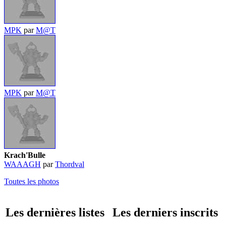
MPK
par
M@T
MPK
par
M@T
Krach'Bulle
WAAAGH
par
Thordval
Toutes les photos
Les dernières listes
Les derniers inscrits