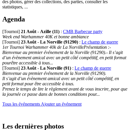
des photos, gérer des collections, des parties, consulter les
statistiques, ...
Agenda
[Tournoi]
21 Août
-
Azille (11)
:
CMB Barbecue party
Week end Warhammer 40K et bonne ambiance
[Tournoi]
23 Août
-
La Norville (91290)
:
Le champ de guerre
1er Tournoi Warhammer 40k de La NorvillePrésentation :-
Bienvenue au premier événement de la Norville (91290).- Il s’agit
d’un évènement amical avec un petit côté compétitif, en petit format
pourêtre accessible à tous...
[Tournoi]
23 Août
-
La Norville (91)
:
Le champ de guerre
Bienvenue au premier événement de la Norville (91290).
Il s’agit d’un évènement amical avec un petit côté compétitif, en
petit format pour être accessible à tous.
Prenez le temps de lire le règlement avant de vous inscrire, pour que
la journée ce passe dans de bonnes conditions pour...
Tous les événements
Ajouter un événement
Les dernières photos