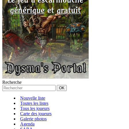
Recherche
Nouvelle liste
Toutes les listes
Tous les joueurs
Carte des joueurs
Galerie photos
Agenda