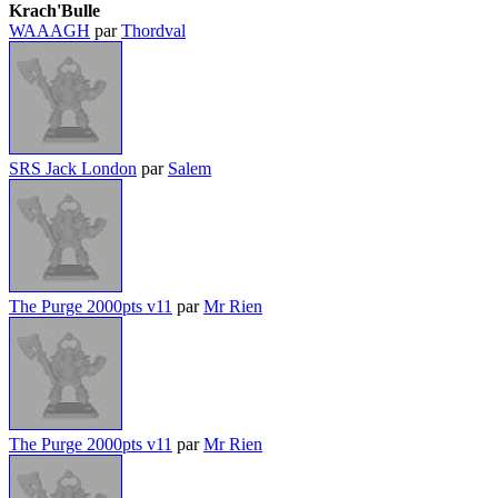
Krach'Bulle
WAAAGH
par
Thordval
SRS Jack London
par
Salem
The Purge 2000pts v11
par
Mr Rien
The Purge 2000pts v11
par
Mr Rien