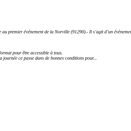
 premier événement de la Norville (91290).- Il s’agit d’un évènement 
 format pour être accessible à tous.
la journée ce passe dans de bonnes conditions pour...