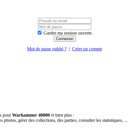
Garder ma session ouverte.
Mot de passe oublié ?
|
Créer un compte
es pour
Warhammer 40000
et bien plus :
hotos, gérer des collections, des parties, consulter les statistiques, ...