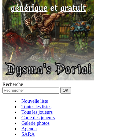
Recherche
Nouvelle liste
Toutes les listes
Tous les joueurs
Carte des joueurs
Galerie photos
Agenda
SARA