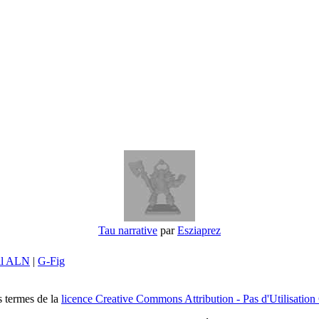
Tau narrative
par
Esziaprez
il ALN
|
G-Fig
s termes de la
licence Creative Commons Attribution - Pas d'Utilisation