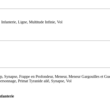
nfanterie, Ligne, Multitude Infinie, Vol
p, Synapse, Frappe en Profondeur, Meneur, Meneur Gargouilles et Gue
ersonnage, Primat Tyranide ailé, Synapse, Vol
nfanterie