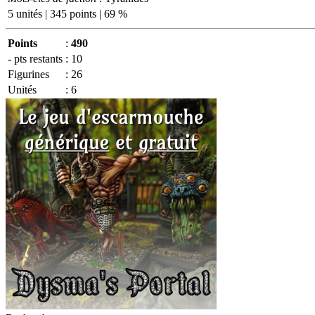
5 unités | 345 points | 69 %
Points
:
490
- pts restants
:
10
Figurines
:
26
Unités
:
6