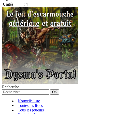
Unités
:
4
Recherche
Nouvelle liste
Toutes les listes
Tous les joueurs