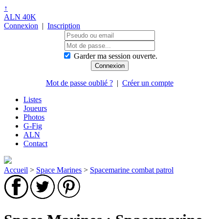
↑
ALN 40K
Connexion
|
Inscription
Garder ma session ouverte.
Mot de passe oublié ?
|
Créer un compte
Listes
Joueurs
Photos
G-Fig
ALN
Contact
Accueil
>
Space Marines
>
Spacemarine combat patrol