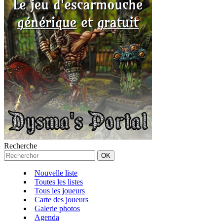
Recherche
Nouvelle liste
Toutes les listes
Tous les joueurs
Carte des joueurs
Galerie photos
Agenda