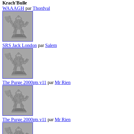
Krach'Bulle
WAAAGH
par
Thordval
SRS Jack London
par
Salem
The Purge 2000pts v11
par
Mr Rien
The Purge 2000pts v11
par
Mr Rien