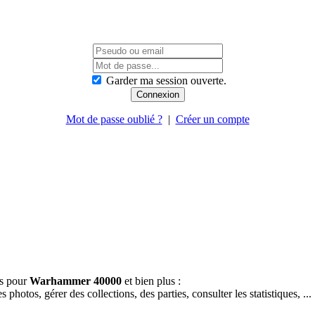
Garder ma session ouverte.
Mot de passe oublié ?
|
Créer un compte
es pour
Warhammer 40000
et bien plus :
hotos, gérer des collections, des parties, consulter les statistiques, ...