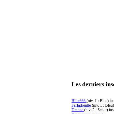
Les derniers ins
BIitz666
(niv. 1 : Bleu)
ins
Farfadouille
(niv. 1 : Bleu)
Dranac
(niv. 2 : Scout)
ins