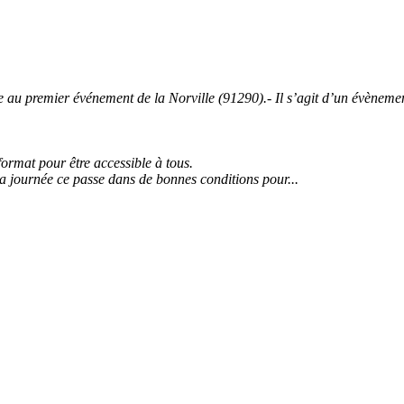
 premier événement de la Norville (91290).- Il s’agit d’un évènement 
 format pour être accessible à tous.
la journée ce passe dans de bonnes conditions pour...