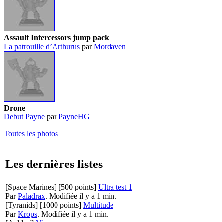
Assault Intercessors jump pack
La patrouille d’Arthurus
par
Mordaven
Drone
Debut Payne
par
PayneHG
Toutes les photos
Les dernières listes
[Space Marines]
[500 points]
Ultra test 1
Par
Paladrax
.
Modifiée il y a 1 min.
[Tyranids]
[1000 points]
Multitude
Par
Krops
.
Modifiée il y a 1 min.