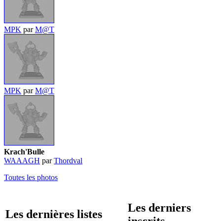
MPK
par
M@T
MPK
par
M@T
Krach'Bulle
WAAAGH
par
Thordval
Toutes les photos
Les derniers
Les dernières listes
inscrits