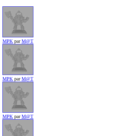
MPK
par
M@T
MPK
par
M@T
MPK
par
M@T