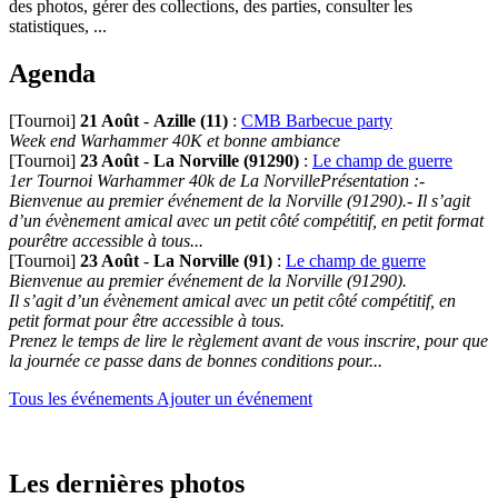
des photos, gérer des collections, des parties, consulter les
statistiques, ...
Agenda
[Tournoi]
21 Août
-
Azille (11)
:
CMB Barbecue party
Week end Warhammer 40K et bonne ambiance
[Tournoi]
23 Août
-
La Norville (91290)
:
Le champ de guerre
1er Tournoi Warhammer 40k de La NorvillePrésentation :-
Bienvenue au premier événement de la Norville (91290).- Il s’agit
d’un évènement amical avec un petit côté compétitif, en petit format
pourêtre accessible à tous...
[Tournoi]
23 Août
-
La Norville (91)
:
Le champ de guerre
Bienvenue au premier événement de la Norville (91290).
Il s’agit d’un évènement amical avec un petit côté compétitif, en
petit format pour être accessible à tous.
Prenez le temps de lire le règlement avant de vous inscrire, pour que
la journée ce passe dans de bonnes conditions pour...
Tous les événements
Ajouter un événement
Les dernières photos