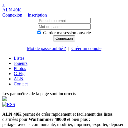
↑
ALN 40K
Connexion
|
Inscription
Garder ma session ouverte.
Mot de passe oublié ?
|
Créer un compte
Listes
Joueurs
Photos
G-Fig
ALN
Contact
Les paramètres de la page sont incorrects
ALN 40K
permet de créer rapidement et facilement des listes
d'armées pour
Warhammer 40000
et bien plus :
partager avec la communauté, modifier, imprimer, exporter, déposer