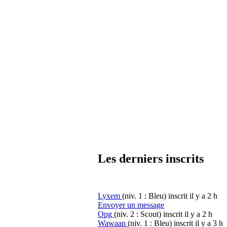
Les derniers inscrits
Lyxem
(niv. 1 : Bleu)
inscrit il y a 2 h
Envoyer un message
Opg
(niv. 2 : Scout)
inscrit il y a 2 h
Wawaan
(niv. 1 : Bleu)
inscrit il y a 3 h