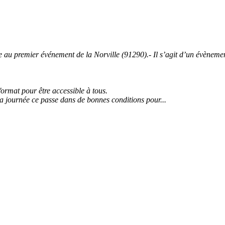
 premier événement de la Norville (91290).- Il s’agit d’un évènement 
 format pour être accessible à tous.
la journée ce passe dans de bonnes conditions pour...