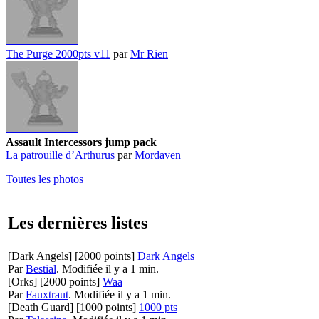
The Purge 2000pts v11
par
Mr Rien
Assault Intercessors jump pack
La patrouille d’Arthurus
par
Mordaven
Toutes les photos
Les dernières listes
[Dark Angels]
[2000 points]
Dark Angels
Par
Bestial
.
Modifiée il y a 1 min.
[Orks]
[2000 points]
Waa
Par
Fauxtraut
.
Modifiée il y a 1 min.
[Death Guard]
[1000 points]
1000 pts