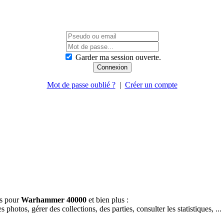
Garder ma session ouverte.
Mot de passe oublié ?
|
Créer un compte
es pour
Warhammer 40000
et bien plus :
hotos, gérer des collections, des parties, consulter les statistiques, ...