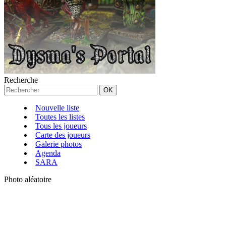
Recherche
Nouvelle liste
Toutes les listes
Tous les joueurs
Carte des joueurs
Galerie photos
Agenda
SARA
Photo aléatoire