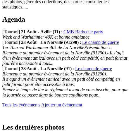
des photos, gérer des collections, des parties, consulter les
statistiques, ...
Agenda
[Tournoi]
21 Août
-
Azille (11)
:
CMB Barbecue party
Week end Warhammer 40K et bonne ambiance
[Tournoi]
23 Août
-
La Norville (91290)
:
Le champ de guerre
1er Tournoi Warhammer 40k de La NorvillePrésentation :-
Bienvenue au premier événement de la Norville (91290).- Il s’agit
d’un évènement amical avec un petit côté compétitif, en petit format
pourêtre accessible à tous...
[Tournoi]
23 Août
-
La Norville (91)
:
Le champ de guerre
Bienvenue au premier événement de la Norville (91290).
Il s’agit d’un évènement amical avec un petit côté compétitif, en
petit format pour être accessible à tous.
Prenez le temps de lire le règlement avant de vous inscrire, pour que
la journée ce passe dans de bonnes conditions pour...
Tous les événements
Ajouter un événement
Les dernières photos