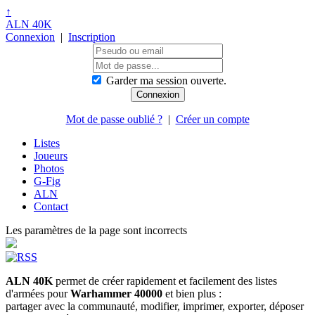
↑
ALN 40K
Connexion
|
Inscription
Garder ma session ouverte.
Mot de passe oublié ?
|
Créer un compte
Listes
Joueurs
Photos
G-Fig
ALN
Contact
Les paramètres de la page sont incorrects
ALN 40K
permet de créer rapidement et facilement des listes
d'armées pour
Warhammer 40000
et bien plus :
partager avec la communauté, modifier, imprimer, exporter, déposer