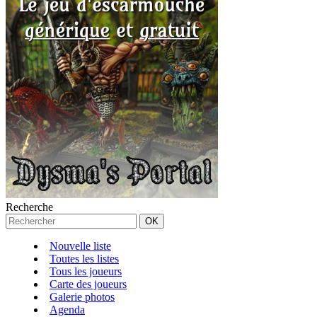
Recherche
Nouvelle liste
Toutes les listes
Tous les joueurs
Carte des joueurs
Galerie photos
Agenda