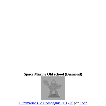
Space Marine Old school (Diamond)
Ultramarines 5e Compagnie (1.1) ✅
par
Loan