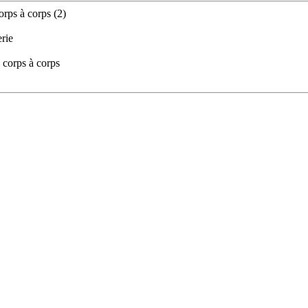
orps à corps (2)
rie
e corps à corps