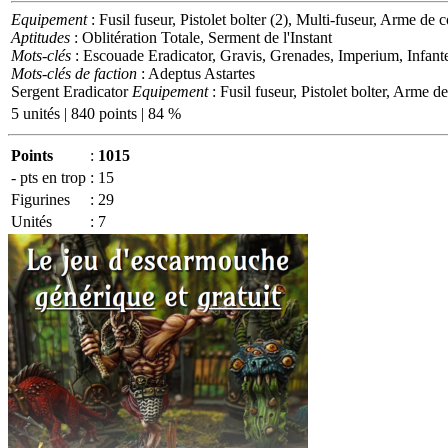
Equipement
: Fusil fuseur, Pistolet bolter (2), Multi-fuseur, Arme de c
Aptitudes
: Oblitération Totale, Serment de l'Instant
Mots-clés
: Escouade Eradicator, Gravis, Grenades, Imperium, Infante
Mots-clés de faction
: Adeptus Astartes
Sergent Eradicator
Equipement
: Fusil fuseur, Pistolet bolter, Arme d
5 unités | 840 points | 84 %
Points
:
1015
- pts en trop
:
15
Figurines
:
29
Unités
:
7