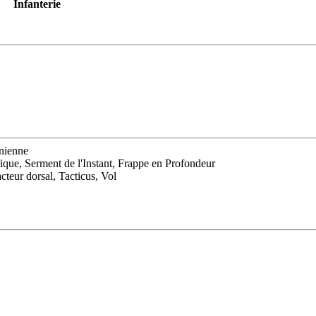
Infanterie
nienne
que, Serment de l'Instant, Frappe en Profondeur
teur dorsal, Tacticus, Vol