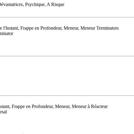
évastatrices, Psychique, A Risque
e l'Instant, Frappe en Profondeur, Meneur, Meneur Terminators
minator
'Instant, Frappe en Profondeur, Meneur, Meneur à Réacteur
rsal