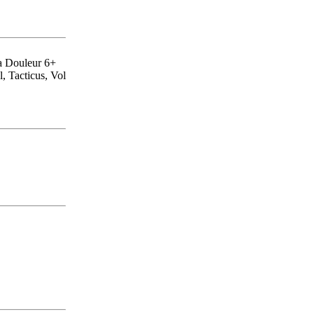
la Douleur 6+
, Tacticus, Vol