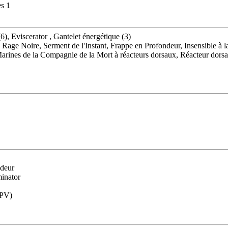
s 1
6), Eviscerator , Gantelet énergétique (3)
Rage Noire, Serment de l'Instant, Frappe en Profondeur, Insensible à 
rines de la Compagnie de la Mort à réacteurs dorsaux, Réacteur dorsal
ndeur
minator
(PV)