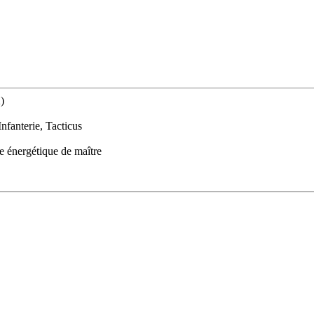
)
fanterie, Tacticus
e énergétique de maître