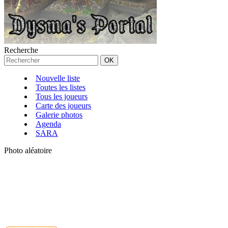
Recherche
Nouvelle liste
Toutes les listes
Tous les joueurs
Carte des joueurs
Galerie photos
Agenda
SARA
Photo aléatoire