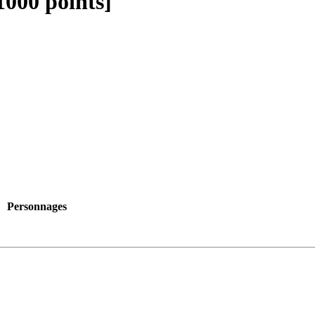
1000 points]
Personnages