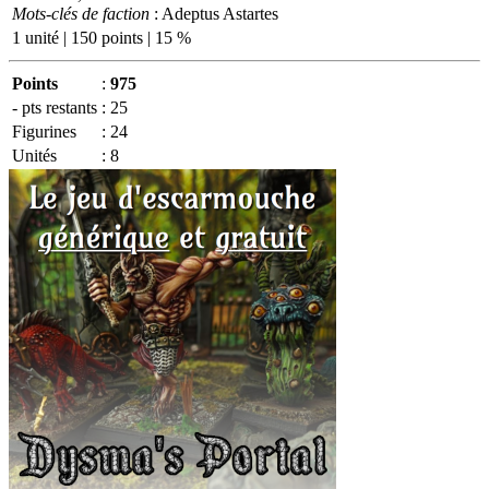
Mots-clés de faction
: Adeptus Astartes
1 unité | 150 points | 15 %
Points
:
975
- pts restants
:
25
Figurines
:
24
Unités
:
8