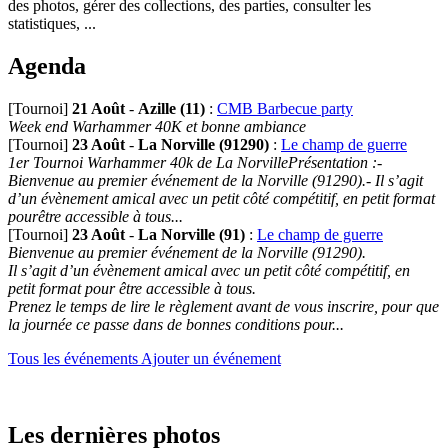
des photos, gérer des collections, des parties, consulter les
statistiques, ...
Agenda
[Tournoi]
21 Août
-
Azille (11)
:
CMB Barbecue party
Week end Warhammer 40K et bonne ambiance
[Tournoi]
23 Août
-
La Norville (91290)
:
Le champ de guerre
1er Tournoi Warhammer 40k de La NorvillePrésentation :-
Bienvenue au premier événement de la Norville (91290).- Il s’agit
d’un évènement amical avec un petit côté compétitif, en petit format
pourêtre accessible à tous...
[Tournoi]
23 Août
-
La Norville (91)
:
Le champ de guerre
Bienvenue au premier événement de la Norville (91290).
Il s’agit d’un évènement amical avec un petit côté compétitif, en
petit format pour être accessible à tous.
Prenez le temps de lire le règlement avant de vous inscrire, pour que
la journée ce passe dans de bonnes conditions pour...
Tous les événements
Ajouter un événement
Les dernières photos