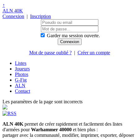
↑
ALN 40K
Connexion
|
Inscription
Garder ma session ouverte.
Mot de passe oublié ?
|
Créer un compte
Listes
Joueurs
Photos
G-Fig
ALN
Contact
Les paramètres de la page sont incorrects
ALN 40K
permet de créer rapidement et facilement des listes
d'armées pour
Warhammer 40000
et bien plus :
partager avec la communauté, modifier, imprimer, exporter, déposer