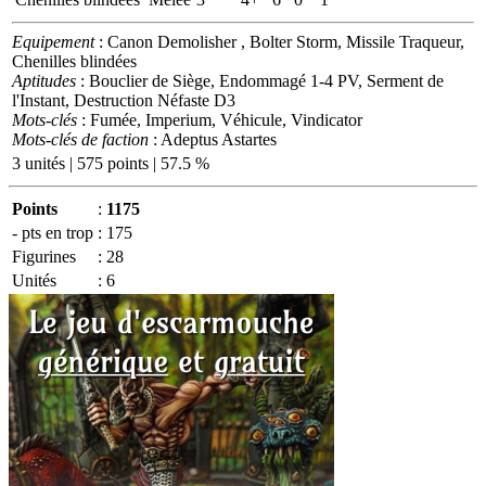
Equipement
: Canon Demolisher , Bolter Storm, Missile Traqueur,
Chenilles blindées
Aptitudes
: Bouclier de Siège, Endommagé 1-4 PV, Serment de
l'Instant, Destruction Néfaste D3
Mots-clés
: Fumée, Imperium, Véhicule, Vindicator
Mots-clés de faction
: Adeptus Astartes
3 unités | 575 points | 57.5 %
Points
:
1175
- pts en trop
:
175
Figurines
:
28
Unités
:
6