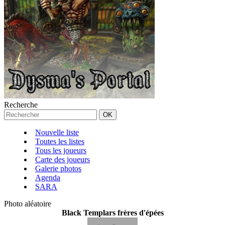
Recherche
Nouvelle liste
Toutes les listes
Tous les joueurs
Carte des joueurs
Galerie photos
Agenda
SARA
Photo aléatoire
Black Templars frères d'épées