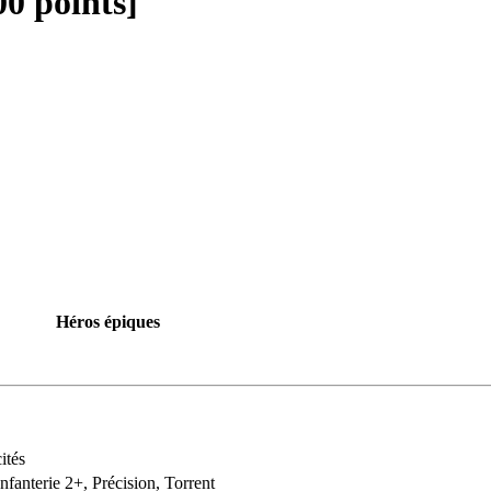
00 points]
Héros épiques
ités
nfanterie 2+, Précision, Torrent