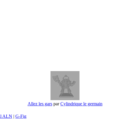
Allez les gars
par
Cylindrique le germain
il ALN
|
G-Fig