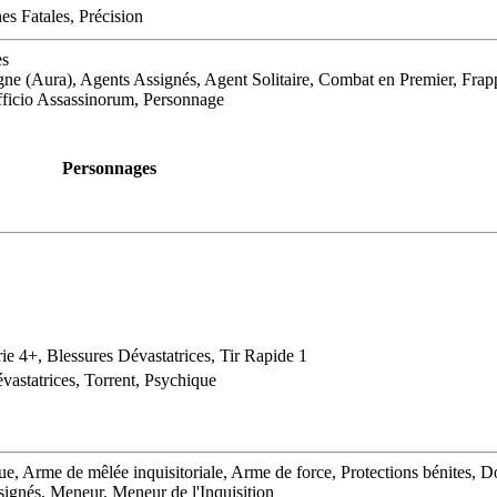
es Fatales, Précision
es
ne (Aura), Agents Assignés, Agent Solitaire, Combat en Premier, Frappe
Officio Assassinorum, Personnage
Personnages
rie 4+, Blessures Dévastatrices, Tir Rapide 1
vastatrices, Torrent, Psychique
e, Arme de mêlée inquisitoriale, Arme de force, Protections bénites, 
ssignés, Meneur, Meneur de l'Inquisition