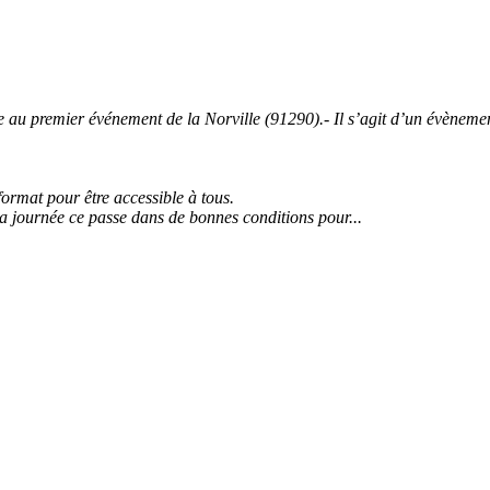
 premier événement de la Norville (91290).- Il s’agit d’un évènement 
 format pour être accessible à tous.
la journée ce passe dans de bonnes conditions pour...