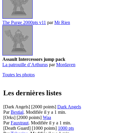
The Purge 2000pts v11
par
Mr Rien
Assault Intercessors jump pack
La patrouille d’Arthurus
par
Mordaven
Toutes les photos
Les dernières listes
[Dark Angels]
[2000 points]
Dark Angels
Par
Bestial
.
Modifiée il y a 1 min.
[Orks]
[2000 points]
Waa
Par
Fauxtraut
.
Modifiée il y a 1 min.
[Death Guard]
[1000 points]
1000 pts