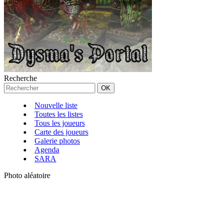
Recherche
Nouvelle liste
Toutes les listes
Tous les joueurs
Carte des joueurs
Galerie photos
Agenda
SARA
Photo aléatoire