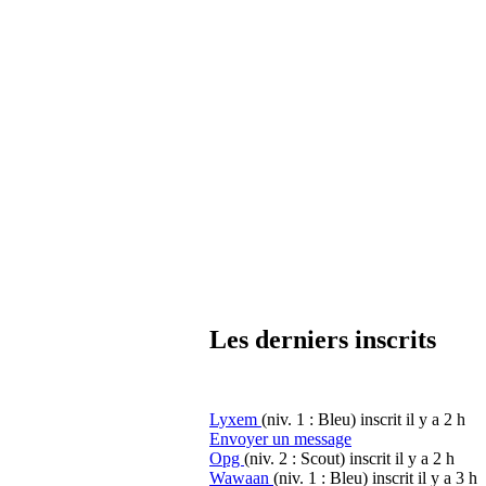
Les derniers inscrits
Lyxem
(niv. 1 : Bleu)
inscrit il y a 2 h
Envoyer un message
Opg
(niv. 2 : Scout)
inscrit il y a 2 h
Wawaan
(niv. 1 : Bleu)
inscrit il y a 3 h