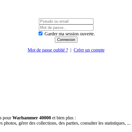
Garder ma session ouverte.
Mot de passe oublié ?
|
Créer un compte
es pour
Warhammer 40000
et bien plus :
hotos, gérer des collections, des parties, consulter les statistiques, ...