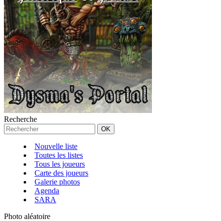
Recherche
Nouvelle liste
Toutes les listes
Tous les joueurs
Carte des joueurs
Galerie photos
Agenda
SARA
Photo aléatoire