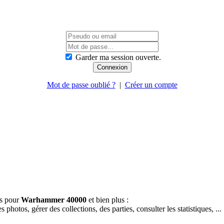
Garder ma session ouverte.
Mot de passe oublié ?
|
Créer un compte
es pour
Warhammer 40000
et bien plus :
hotos, gérer des collections, des parties, consulter les statistiques, ...