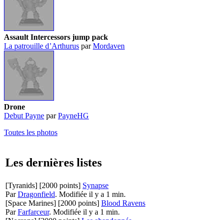
Assault Intercessors jump pack
La patrouille d’Arthurus
par
Mordaven
Drone
Debut Payne
par
PayneHG
Toutes les photos
Les dernières listes
[Tyranids]
[2000 points]
Synapse
Par
Dragonfield
.
Modifiée il y a 1 min.
[Space Marines]
[2000 points]
Blood Ravens
Par
Farfarceur
.
Modifiée il y a 1 min.