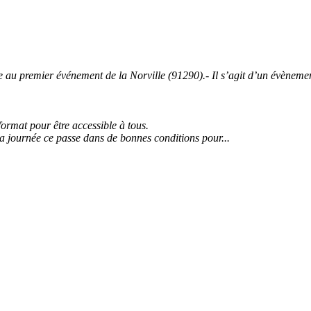
 premier événement de la Norville (91290).- Il s’agit d’un évènement 
 format pour être accessible à tous.
la journée ce passe dans de bonnes conditions pour...