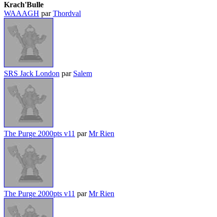
Krach'Bulle
WAAAGH
par
Thordval
SRS Jack London
par
Salem
The Purge 2000pts v11
par
Mr Rien
The Purge 2000pts v11
par
Mr Rien