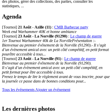
des photos, gérer des collections, des parties, consulter les
statistiques, ...
Agenda
[Tournoi]
21 Août
-
Azille (11)
:
CMB Barbecue party
Week end Warhammer 40K et bonne ambiance
[Tournoi]
23 Août
-
La Norville (91290)
:
Le champ de guerre
1er Tournoi Warhammer 40k de La NorvillePrésentation :-
Bienvenue au premier événement de la Norville (91290).- Il s’agit
d’un évènement amical avec un petit côté compétitif, en petit format
pourêtre accessible à tous...
[Tournoi]
23 Août
-
La Norville (91)
:
Le champ de guerre
Bienvenue au premier événement de la Norville (91290).
Il s’agit d’un évènement amical avec un petit côté compétitif, en
petit format pour être accessible à tous.
Prenez le temps de lire le règlement avant de vous inscrire, pour que
la journée ce passe dans de bonnes conditions pour...
Tous les événements
Ajouter un événement
Les dernières photos