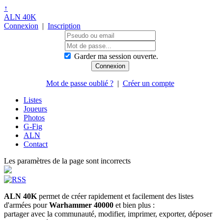
↑
ALN 40K
Connexion
|
Inscription
Garder ma session ouverte.
Mot de passe oublié ?
|
Créer un compte
Listes
Joueurs
Photos
G-Fig
ALN
Contact
Les paramètres de la page sont incorrects
ALN 40K
permet de créer rapidement et facilement des listes
d'armées pour
Warhammer 40000
et bien plus :
partager avec la communauté, modifier, imprimer, exporter, déposer