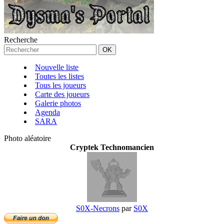
Recherche
Nouvelle liste
Toutes les listes
Tous les joueurs
Carte des joueurs
Galerie photos
Agenda
SARA
Photo aléatoire
Cryptek Technomancien
S0X-Necrons
par
S0X