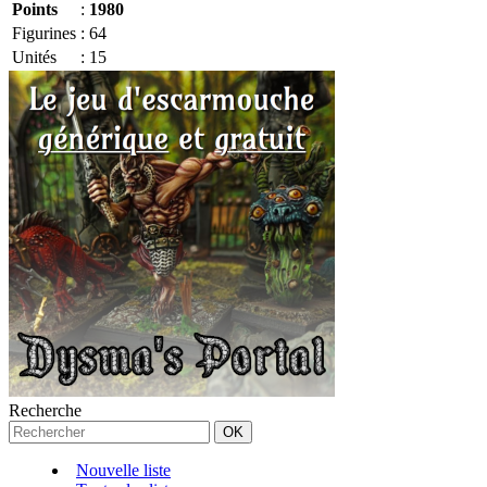
Points
:
1980
Figurines
:
64
Unités
:
15
Recherche
Nouvelle liste