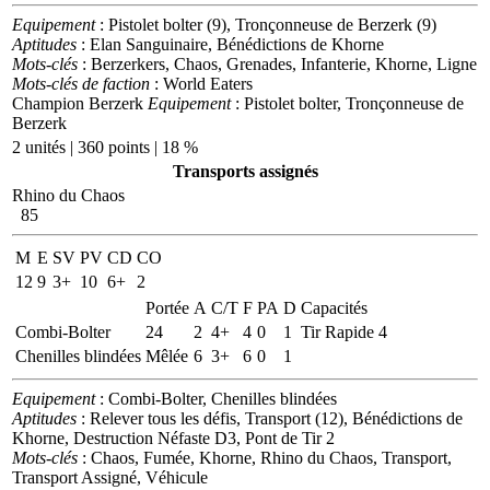
Equipement
: Pistolet bolter (9), Tronçonneuse de Berzerk (9)
Aptitudes
: Elan Sanguinaire, Bénédictions de Khorne
Mots-clés
: Berzerkers, Chaos, Grenades, Infanterie, Khorne, Ligne
Mots-clés de faction
: World Eaters
Champion Berzerk
Equipement
: Pistolet bolter, Tronçonneuse de
Berzerk
2 unités | 360 points | 18 %
Transports assignés
Rhino du Chaos
85
M
E
SV
PV
CD
CO
12
9
3+
10
6+
2
Portée
A
C/T
F
PA
D
Capacités
Combi-Bolter
24
2
4+
4
0
1
Tir Rapide 4
Chenilles blindées
Mêlée
6
3+
6
0
1
Equipement
: Combi-Bolter, Chenilles blindées
Aptitudes
: Relever tous les défis, Transport (12), Bénédictions de
Khorne, Destruction Néfaste D3, Pont de Tir 2
Mots-clés
: Chaos, Fumée, Khorne, Rhino du Chaos, Transport,
Transport Assigné, Véhicule