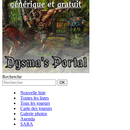
Recherche
Nouvelle liste
Toutes les listes
Tous les joueurs
Carte des joueurs
Galerie photos
Agenda
SARA