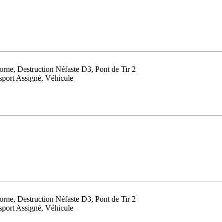
horne, Destruction Néfaste D3, Pont de Tir 2
port Assigné, Véhicule
horne, Destruction Néfaste D3, Pont de Tir 2
port Assigné, Véhicule