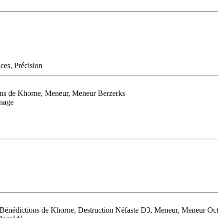
ces, Précision
ions de Khorne, Meneur, Meneur Berzerks
nnage
, Bénédictions de Khorne, Destruction Néfaste D3, Meneur, Meneur Oct