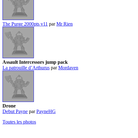
The Purge 2000pts v11
par
Mr Rien
Assault Intercessors jump pack
La patrouille d’Arthurus
par
Mordaven
Drone
Debut Payne
par
PayneHG
Toutes les photos