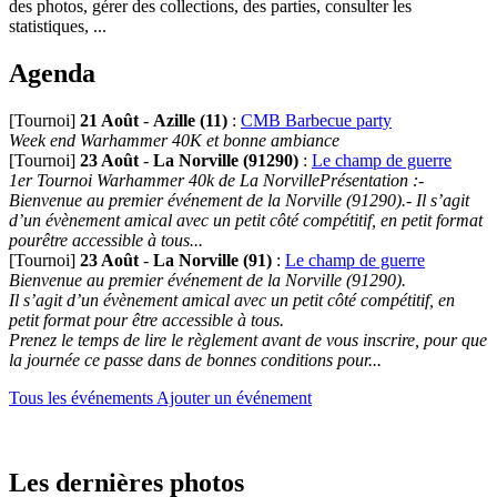
des photos, gérer des collections, des parties, consulter les
statistiques, ...
Agenda
[Tournoi]
21 Août
-
Azille (11)
:
CMB Barbecue party
Week end Warhammer 40K et bonne ambiance
[Tournoi]
23 Août
-
La Norville (91290)
:
Le champ de guerre
1er Tournoi Warhammer 40k de La NorvillePrésentation :-
Bienvenue au premier événement de la Norville (91290).- Il s’agit
d’un évènement amical avec un petit côté compétitif, en petit format
pourêtre accessible à tous...
[Tournoi]
23 Août
-
La Norville (91)
:
Le champ de guerre
Bienvenue au premier événement de la Norville (91290).
Il s’agit d’un évènement amical avec un petit côté compétitif, en
petit format pour être accessible à tous.
Prenez le temps de lire le règlement avant de vous inscrire, pour que
la journée ce passe dans de bonnes conditions pour...
Tous les événements
Ajouter un événement
Les dernières photos