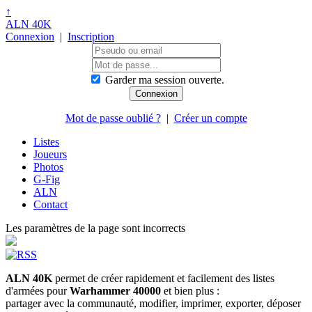
↑
ALN 40K
Connexion
|
Inscription
Garder ma session ouverte.
Mot de passe oublié ?
|
Créer un compte
Listes
Joueurs
Photos
G-Fig
ALN
Contact
Les paramètres de la page sont incorrects
ALN 40K
permet de créer rapidement et facilement des listes
d'armées pour
Warhammer 40000
et bien plus :
partager avec la communauté, modifier, imprimer, exporter, déposer