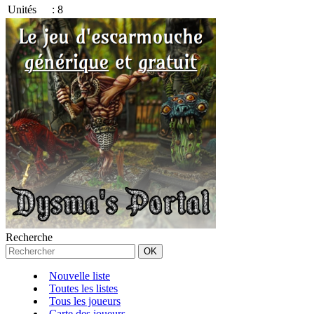
Unités
:
8
Recherche
Nouvelle liste
Toutes les listes
Tous les joueurs
Carte des joueurs