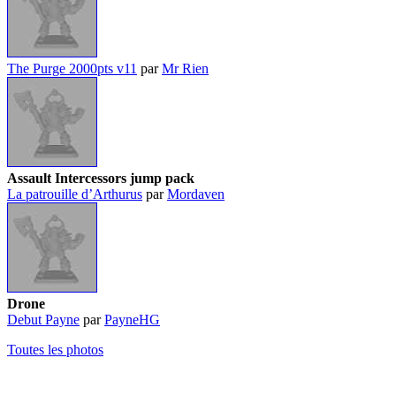
The Purge 2000pts v11
par
Mr Rien
Assault Intercessors jump pack
La patrouille d’Arthurus
par
Mordaven
Drone
Debut Payne
par
PayneHG
Toutes les photos