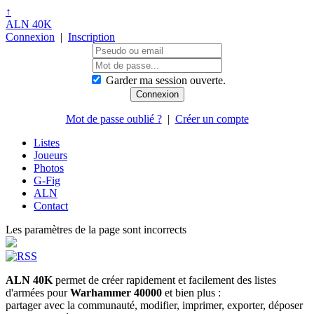
↑
ALN 40K
Connexion
|
Inscription
Garder ma session ouverte.
Mot de passe oublié ?
|
Créer un compte
Listes
Joueurs
Photos
G-Fig
ALN
Contact
Les paramètres de la page sont incorrects
ALN 40K
permet de créer rapidement et facilement des listes
d'armées pour
Warhammer 40000
et bien plus :
partager avec la communauté, modifier, imprimer, exporter, déposer