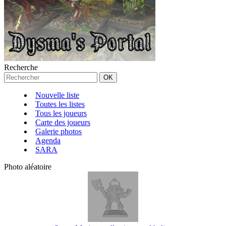
Recherche
Nouvelle liste
Toutes les listes
Tous les joueurs
Carte des joueurs
Galerie photos
Agenda
SARA
Photo aléatoire