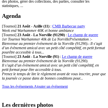
des photos, gérer des collections, des parties, consulter les
statistiques, ...
Agenda
[Tournoi]
21 Août
-
Azille (11)
:
CMB Barbecue party
Week end Warhammer 40K et bonne ambiance
[Tournoi]
23 Août
-
La Norville (91290)
:
Le champ de guerre
1er Tournoi Warhammer 40k de La NorvillePrésentation :-
Bienvenue au premier événement de la Norville (91290).- Il s’agit
d’un évènement amical avec un petit côté compétitif, en petit format
pourêtre accessible à tous...
[Tournoi]
23 Août
-
La Norville (91)
:
Le champ de guerre
Bienvenue au premier événement de la Norville (91290).
Il s’agit d’un évènement amical avec un petit côté compétitif, en
petit format pour être accessible à tous.
Prenez le temps de lire le règlement avant de vous inscrire, pour que
la journée ce passe dans de bonnes conditions pour...
Tous les événements
Ajouter un événement
Les dernières photos