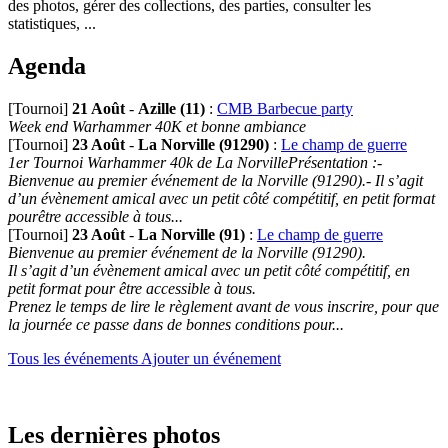
des photos, gérer des collections, des parties, consulter les
statistiques, ...
Agenda
[Tournoi]
21 Août
-
Azille (11)
:
CMB Barbecue party
Week end Warhammer 40K et bonne ambiance
[Tournoi]
23 Août
-
La Norville (91290)
:
Le champ de guerre
1er Tournoi Warhammer 40k de La NorvillePrésentation :-
Bienvenue au premier événement de la Norville (91290).- Il s’agit
d’un évènement amical avec un petit côté compétitif, en petit format
pourêtre accessible à tous...
[Tournoi]
23 Août
-
La Norville (91)
:
Le champ de guerre
Bienvenue au premier événement de la Norville (91290).
Il s’agit d’un évènement amical avec un petit côté compétitif, en
petit format pour être accessible à tous.
Prenez le temps de lire le règlement avant de vous inscrire, pour que
la journée ce passe dans de bonnes conditions pour...
Tous les événements
Ajouter un événement
Les dernières photos