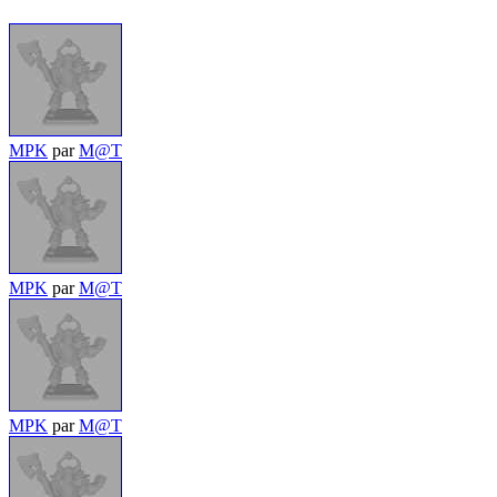
MPK
par
M@T
MPK
par
M@T
MPK
par
M@T