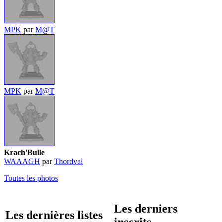
MPK
par
M@T
MPK
par
M@T
Krach'Bulle
WAAAGH
par
Thordval
Toutes les photos
Les derniers
Les dernières listes
inscrits