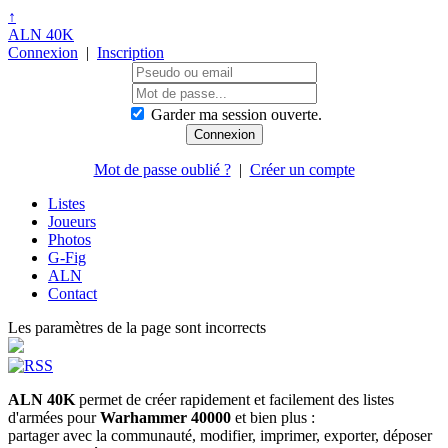
↑
ALN 40K
Connexion
|
Inscription
Garder ma session ouverte.
Mot de passe oublié ?
|
Créer un compte
Listes
Joueurs
Photos
G-Fig
ALN
Contact
Les paramètres de la page sont incorrects
ALN 40K
permet de créer rapidement et facilement des listes
d'armées pour
Warhammer 40000
et bien plus :
partager avec la communauté, modifier, imprimer, exporter, déposer