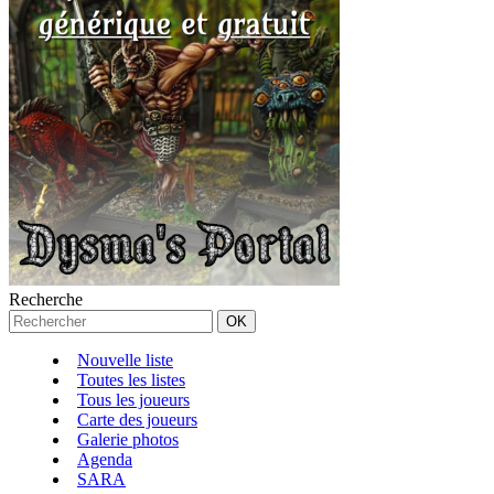
Recherche
Nouvelle liste
Toutes les listes
Tous les joueurs
Carte des joueurs
Galerie photos
Agenda
SARA