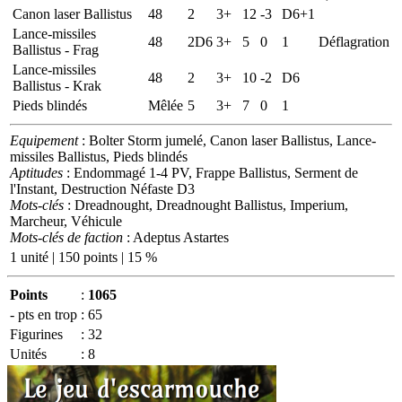
Canon laser Ballistus
48
2
3+
12
-3
D6+1
Lance-missiles
48
2D6
3+
5
0
1
Déflagration
Ballistus - Frag
Lance-missiles
48
2
3+
10
-2
D6
Ballistus - Krak
Pieds blindés
Mêlée
5
3+
7
0
1
Equipement
: Bolter Storm jumelé, Canon laser Ballistus, Lance-
missiles Ballistus, Pieds blindés
Aptitudes
: Endommagé 1-4 PV, Frappe Ballistus, Serment de
l'Instant, Destruction Néfaste D3
Mots-clés
: Dreadnought, Dreadnought Ballistus, Imperium,
Marcheur, Véhicule
Mots-clés de faction
: Adeptus Astartes
1 unité | 150 points | 15 %
Points
:
1065
- pts en trop
:
65
Figurines
:
32
Unités
:
8