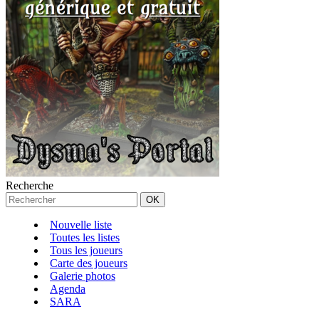
Recherche
Nouvelle liste
Toutes les listes
Tous les joueurs
Carte des joueurs
Galerie photos
Agenda
SARA