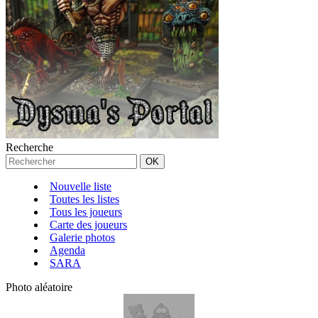
Recherche
Nouvelle liste
Toutes les listes
Tous les joueurs
Carte des joueurs
Galerie photos
Agenda
SARA
Photo aléatoire