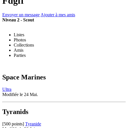
Fdgff
Envoyer un message
Ajouter à mes amis
Niveau 2 - Scout
Listes
Photos
Collections
Amis
Parties
Space Marines
Ultra
Modifiée le 24 Mai.
Tyranids
[500 points]
Tyranide