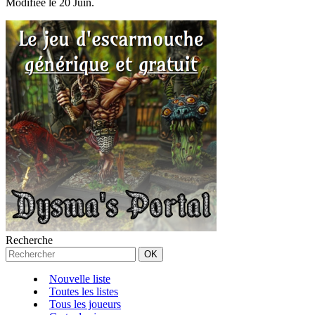
Modifiée le 20 Juin.
Recherche
Nouvelle liste
Toutes les listes
Tous les joueurs