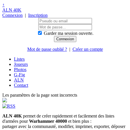
↑
ALN 40K
Connexion
|
Inscription
Garder ma session ouverte.
Mot de passe oublié ?
|
Créer un compte
Listes
Joueurs
Photos
G-Fig
ALN
Contact
Les paramètres de la page sont incorrects
ALN 40K
permet de créer rapidement et facilement des listes
d'armées pour
Warhammer 40000
et bien plus :
partager avec la communauté, modifier, imprimer, exporter, déposer