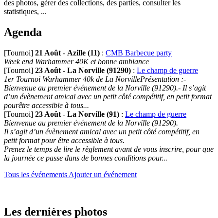
des photos, gérer des collections, des parties, consulter les
statistiques, ...
Agenda
[Tournoi]
21 Août
-
Azille (11)
:
CMB Barbecue party
Week end Warhammer 40K et bonne ambiance
[Tournoi]
23 Août
-
La Norville (91290)
:
Le champ de guerre
1er Tournoi Warhammer 40k de La NorvillePrésentation :-
Bienvenue au premier événement de la Norville (91290).- Il s’agit
d’un évènement amical avec un petit côté compétitif, en petit format
pourêtre accessible à tous...
[Tournoi]
23 Août
-
La Norville (91)
:
Le champ de guerre
Bienvenue au premier événement de la Norville (91290).
Il s’agit d’un évènement amical avec un petit côté compétitif, en
petit format pour être accessible à tous.
Prenez le temps de lire le règlement avant de vous inscrire, pour que
la journée ce passe dans de bonnes conditions pour...
Tous les événements
Ajouter un événement
Les dernières photos