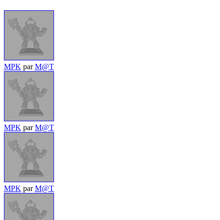
MPK
par
M@T
MPK
par
M@T
MPK
par
M@T