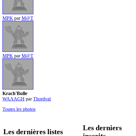
MPK
par
M@T
MPK
par
M@T
Krach'Bulle
WAAAGH
par
Thordval
Toutes les photos
Les derniers
Les dernières listes
inscrits