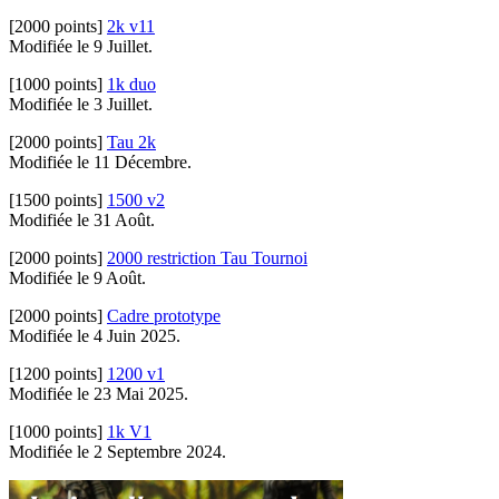
[2000 points]
2k v11
Modifiée le 9 Juillet.
[1000 points]
1k duo
Modifiée le 3 Juillet.
[2000 points]
Tau 2k
Modifiée le 11 Décembre.
[1500 points]
1500 v2
Modifiée le 31 Août.
[2000 points]
2000 restriction Tau Tournoi
Modifiée le 9 Août.
[2000 points]
Cadre prototype
Modifiée le 4 Juin 2025.
[1200 points]
1200 v1
Modifiée le 23 Mai 2025.
[1000 points]
1k V1
Modifiée le 2 Septembre 2024.