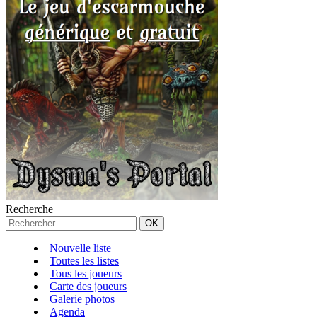
Recherche
Nouvelle liste
Toutes les listes
Tous les joueurs
Carte des joueurs
Galerie photos
Agenda