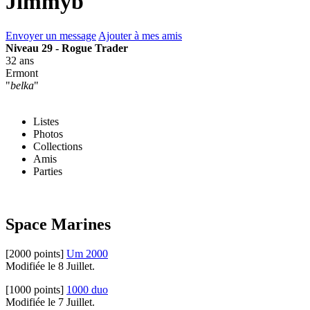
Jimmyb
Envoyer un message
Ajouter à mes amis
Niveau 29 - Rogue Trader
32 ans
Ermont
"
belka
"
Listes
Photos
Collections
Amis
Parties
Space Marines
[2000 points]
Um 2000
Modifiée le 8 Juillet.
[1000 points]
1000 duo
Modifiée le 7 Juillet.