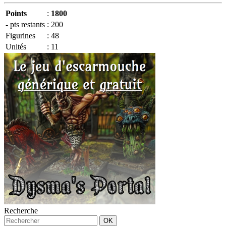
Points
:
1800
- pts restants
:
200
Figurines
:
48
Unités
:
11
Recherche