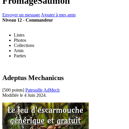
FromageSaumon
Envoyer un message
Ajouter à mes amis
Niveau 12 - Commandeur
Listes
Photos
Collections
Amis
Parties
Adeptus Mechanicus
[500 points]
Patrouille AdMech
Modifiée le 4 Juin 2024.