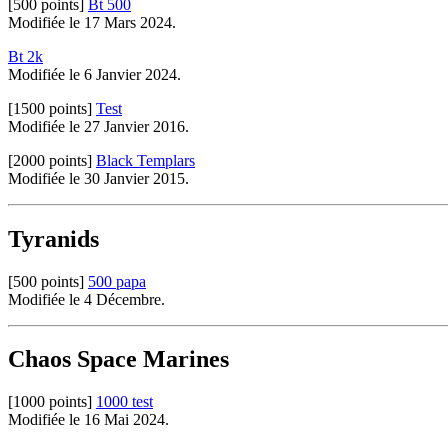
[500 points]
Bt 500
Modifiée le 17 Mars 2024.
Bt 2k
Modifiée le 6 Janvier 2024.
[1500 points]
Test
Modifiée le 27 Janvier 2016.
[2000 points]
Black Templars
Modifiée le 30 Janvier 2015.
Tyranids
[500 points]
500 papa
Modifiée le 4 Décembre.
Chaos Space Marines
[1000 points]
1000 test
Modifiée le 16 Mai 2024.