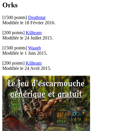
Orks
[1500 points]
Deathstar
Modifiée le 18 Février 2016.
[200 points]
Killteam
Modifiée le 24 Juillet 2015.
[1500 points]
Waagh
Modifiée le 1 Juin 2015.
[200 points]
Killteam
Modifiée le 24 Avril 2015.