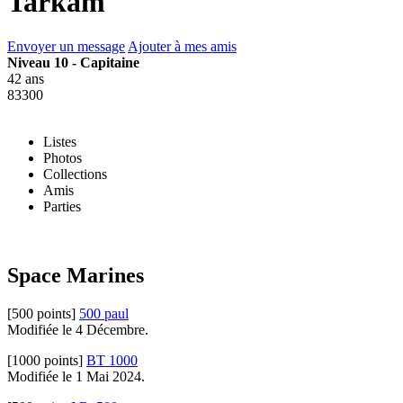
Tarkam
Envoyer un message
Ajouter à mes amis
Niveau 10 - Capitaine
42 ans
83300
Listes
Photos
Collections
Amis
Parties
Space Marines
[500 points]
500 paul
Modifiée le 4 Décembre.
[1000 points]
BT 1000
Modifiée le 1 Mai 2024.