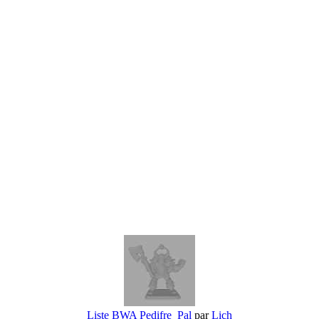
Liste BWA Pedifre_Pal
par
Lich