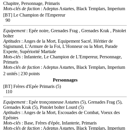
Chapitre, Personnage, Primaris
Mots-clés de faction
: Adeptus Astartes, Black Templars, Imperium
[BT] Le Champion de l'Empereur
90
Equipement
: Epée noire, Grenades Frag , Grenades Krak , Pistolet
bolter
Aptitudes
: Anges de la Mort, Equipement Sacré, Héritier de
Sigismund, L'Armure de la Foi, L'Honneur ou la Mort, Parade
Experte, Supériorité Martiale
Mots-clés
: Infanterie, Le Champion de L'Empereur, Personnage,
Primaris
Mots-clés de faction
: Adeptus Astartes, Black Templars, Imperium
2 unités | 230 points
Personnages
[BT] Frères d'Epée Primaris (5)
110
Equipement
: Epée tronçonneuse Astartes (5), Grenades Frag (5),
Grenades Krak (5), Pistolet bolter Lourd (5)
Aptitudes
: Anges de la Mort, Escouades de Combat, Voeux des
Epéistes
Mots-clés
: Base, Frères d'épée, Infanterie, Primaris
Mots-clés de faction
: Adeptus Astartes, Black Templars, Imperium