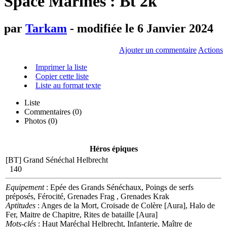
Space Marines : Bt 2k
par
Tarkam
- modifiée le 6 Janvier 2024
Ajouter un commentaire
Actions
Imprimer la liste
Copier cette liste
Liste au format texte
Liste
Commentaires (
0
)
Photos (0)
Héros épiques
[BT] Grand Sénéchal Helbrecht
140
Equipement
: Epée des Grands Sénéchaux, Poings de serfs
préposés, Férocité, Grenades Frag , Grenades Krak
Aptitudes
: Anges de la Mort, Croisade de Colère [Aura], Halo de
Fer, Maitre de Chapitre, Rites de bataille [Aura]
Mots-clés
: Haut Maréchal Helbrecht, Infanterie, Maître de