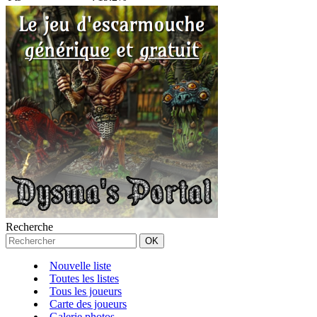
Recherche
Nouvelle liste
Toutes les listes
Tous les joueurs
Carte des joueurs
Galerie photos