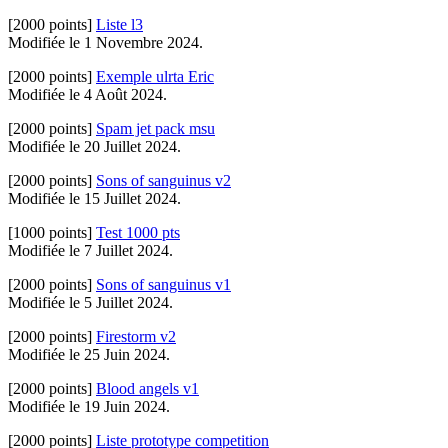
[2000 points]
Liste l3
Modifiée le 1 Novembre 2024.
[2000 points]
Exemple ulrta Eric
Modifiée le 4 Août 2024.
[2000 points]
Spam jet pack msu
Modifiée le 20 Juillet 2024.
[2000 points]
Sons of sanguinus v2
Modifiée le 15 Juillet 2024.
[1000 points]
Test 1000 pts
Modifiée le 7 Juillet 2024.
[2000 points]
Sons of sanguinus v1
Modifiée le 5 Juillet 2024.
[2000 points]
Firestorm v2
Modifiée le 25 Juin 2024.
[2000 points]
Blood angels v1
Modifiée le 19 Juin 2024.
[2000 points]
Liste prototype competition