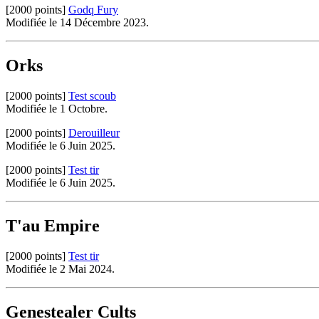
[2000 points]
Godq Fury
Modifiée le 14 Décembre 2023.
Orks
[2000 points]
Test scoub
Modifiée le 1 Octobre.
[2000 points]
Derouilleur
Modifiée le 6 Juin 2025.
[2000 points]
Test tir
Modifiée le 6 Juin 2025.
T'au Empire
[2000 points]
Test tir
Modifiée le 2 Mai 2024.
Genestealer Cults