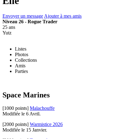
Elie
Envoyer un message
Ajouter à mes amis
Niveau 26 - Rogue Trader
25 ans
Yutz
Listes
Photos
Collections
Amis
Parties
Space Marines
[1000 points]
Malachouffe
Modifiée le 6 Avril.
[2000 points]
Warmistice 2026
Modifiée le 15 Janvier.