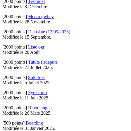
[2000 points]
Test noel
Modifiée le 8 Décembre.
[2000 points]
Merco gwhey
Modifiée le 28 Novembre.
[2000 points]
Dataslate (12/09/2025)
Modifiée le 15 Septembre.
[2000 points]
Liste ogr
Modifiée le 20 Août.
[2000 points]
Tutute fisdepute
Modifiée le 27 Juillet 2025.
[2000 points]
Solo trier
Modifiée le 5 Juillet 2025.
[2000 points]
Fyrestorm
Modifiée le 11 Juin 2025.
[2000 points]
Blood angels
Modifiée le 26 Mars 2025.
[500 points]
Boarding
Modifiée le 31 Janvier 2025.