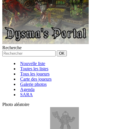
Recherche
Nouvelle liste
Toutes les listes
Tous les joueurs
Carte des joueurs
Galerie photos
Agenda
SARA
Photo aléatoire