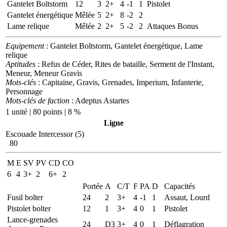
Gantelet Boltstorm
12
3
2+
4
-1
1
Pistolet
Gantelet énergétique
Mêlée
5
2+
8
-2
2
Lame relique
Mêlée
2
2+
5
-2
2
Attaques Bonus
Equipement
: Gantelet Boltstorm, Gantelet énergétique, Lame
relique
Aptitudes
: Refus de Céder, Rites de bataille, Serment de l'Instant,
Meneur, Meneur Gravis
Mots-clés
: Capitaine, Gravis, Grenades, Imperium, Infanterie,
Personnage
Mots-clés de faction
: Adeptus Astartes
1 unité | 80 points | 8 %
Ligne
Escouade Intercessor (5)
80
M
E
SV
PV
CD
CO
6
4
3+
2
6+
2
Portée
A
C/T
F
PA
D
Capacités
Fusil bolter
24
2
3+
4
-1
1
Assaut, Lourd
Pistolet bolter
12
1
3+
4
0
1
Pistolet
Lance-grenades
24
D3
3+
4
0
1
Déflagration