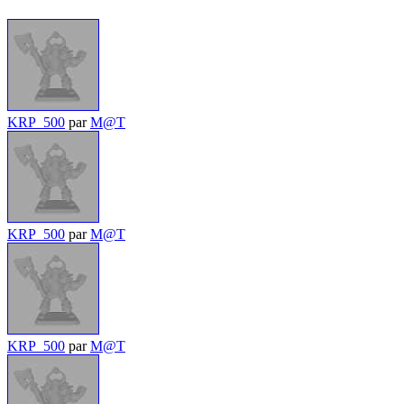
KRP_500
par
M@T
KRP_500
par
M@T
KRP_500
par
M@T