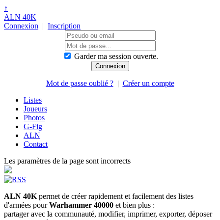
↑
ALN 40K
Connexion
|
Inscription
Garder ma session ouverte.
Mot de passe oublié ?
|
Créer un compte
Listes
Joueurs
Photos
G-Fig
ALN
Contact
Les paramètres de la page sont incorrects
ALN 40K
permet de créer rapidement et facilement des listes
d'armées pour
Warhammer 40000
et bien plus :
partager avec la communauté, modifier, imprimer, exporter, déposer