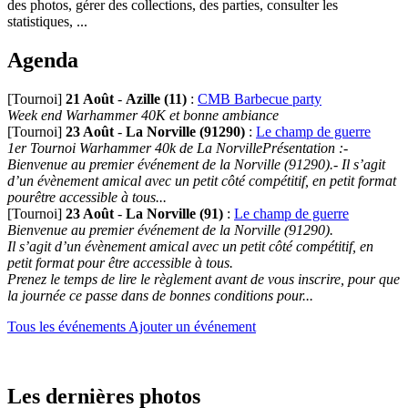
des photos, gérer des collections, des parties, consulter les
statistiques, ...
Agenda
[Tournoi]
21 Août
-
Azille (11)
:
CMB Barbecue party
Week end Warhammer 40K et bonne ambiance
[Tournoi]
23 Août
-
La Norville (91290)
:
Le champ de guerre
1er Tournoi Warhammer 40k de La NorvillePrésentation :-
Bienvenue au premier événement de la Norville (91290).- Il s’agit
d’un évènement amical avec un petit côté compétitif, en petit format
pourêtre accessible à tous...
[Tournoi]
23 Août
-
La Norville (91)
:
Le champ de guerre
Bienvenue au premier événement de la Norville (91290).
Il s’agit d’un évènement amical avec un petit côté compétitif, en
petit format pour être accessible à tous.
Prenez le temps de lire le règlement avant de vous inscrire, pour que
la journée ce passe dans de bonnes conditions pour...
Tous les événements
Ajouter un événement
Les dernières photos