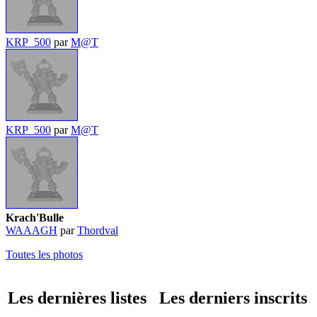
KRP_500
par
M@T
KRP_500
par
M@T
Krach'Bulle
WAAAGH
par
Thordval
Toutes les photos
Les dernières listes
Les derniers inscrits